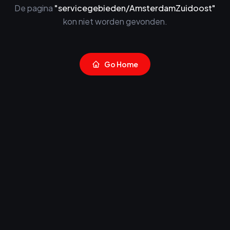
De pagina
"
servicegebieden/AmsterdamZuidoost
"
kon niet worden gevonden.
Go Home