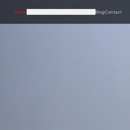
Home
Aanmelden
Tarieven
Rijlessen
Blog
Contact