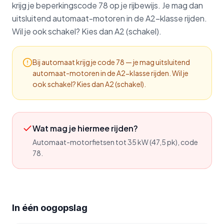
krijg je beperkingscode 78 op je rijbewijs. Je mag dan
uitsluitend automaat-motoren in de A2-klasse rijden.
Wil je ook schakel? Kies dan A2 (schakel).
Bij automaat krijg je code 78 — je mag uitsluitend
automaat-motoren in de A2-klasse rijden. Wil je
ook schakel? Kies dan A2 (schakel).
Wat mag je hiermee rijden?
Automaat-motorfietsen tot 35 kW (47,5 pk), code
78.
In één oogopslag