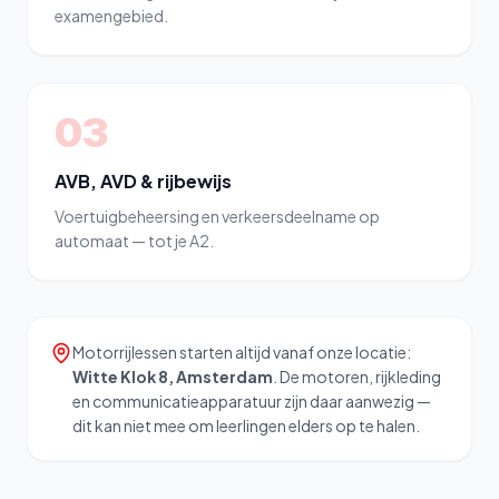
examengebied.
03
AVB, AVD & rijbewijs
Voertuigbeheersing en verkeersdeelname op
automaat — tot je A2.
Motorrijlessen starten altijd vanaf onze locatie:
Witte Klok 8, Amsterdam
. De motoren, rijkleding
en communicatieapparatuur zijn daar aanwezig —
dit kan niet mee om leerlingen elders op te halen.