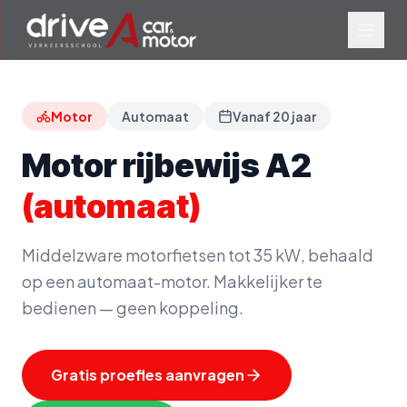
Motor
Automaat
Vanaf
20
jaar
Motor rijbewijs A2
(automaat)
Middelzware motorfietsen tot 35 kW, behaald
op een automaat-motor. Makkelijker te
bedienen — geen koppeling.
Gratis proefles aanvragen