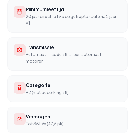
Minimumleeftijd
20 jaar direct, of via de getrapte route na 2 jaar
A1
Transmissie
Automaat — code 78, alleen automaat-
motoren
Categorie
A2 (met beperking 78)
Vermogen
Tot 35 kW (47,5 pk)