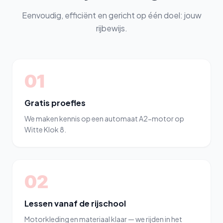
Eenvoudig, efficiënt en gericht op één doel: jouw
rijbewijs.
01
Gratis proefles
We maken kennis op een automaat A2-motor op
Witte Klok 8.
02
Lessen vanaf de rijschool
Motorkleding en materiaal klaar — we rijden in het