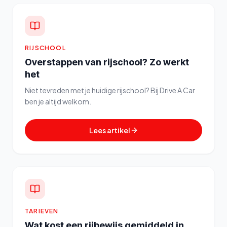
RIJSCHOOL
Overstappen van rijschool? Zo werkt
het
Niet tevreden met je huidige rijschool? Bij Drive A Car
ben je altijd welkom.
Lees artikel
TARIEVEN
Wat kost een rijbewijs gemiddeld in