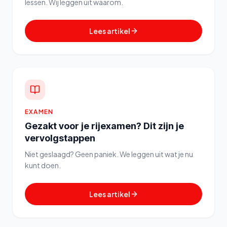
lessen. Wij leggen uit waarom.
Lees artikel
EXAMEN
Gezakt voor je rijexamen? Dit zijn je
vervolgstappen
Niet geslaagd? Geen paniek. We leggen uit wat je nu
kunt doen.
Lees artikel