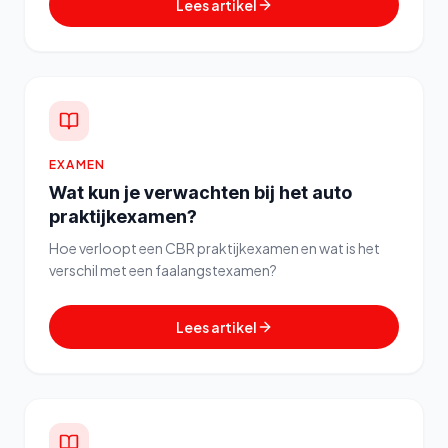
Lees artikel
EXAMEN
Wat kun je verwachten bij het auto
praktijkexamen?
Hoe verloopt een CBR praktijkexamen en wat is het
verschil met een faalangstexamen?
Lees artikel