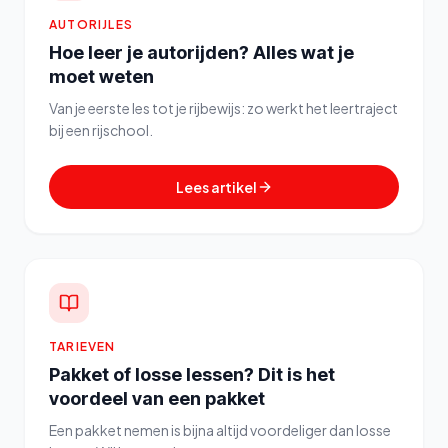
AUTORIJLES
Hoe leer je autorijden? Alles wat je
moet weten
Van je eerste les tot je rijbewijs: zo werkt het leertraject
bij een rijschool.
Lees artikel
TARIEVEN
Pakket of losse lessen? Dit is het
voordeel van een pakket
Een pakket nemen is bijna altijd voordeliger dan losse