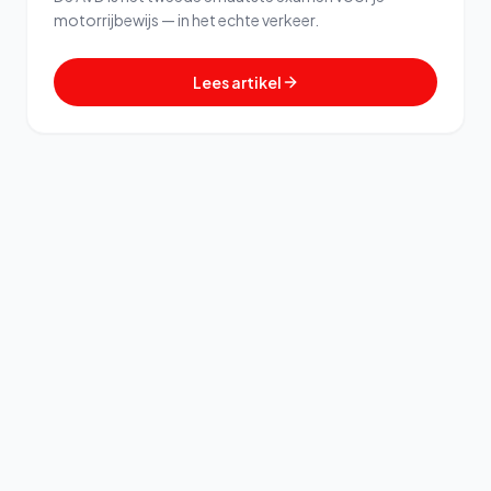
motorrijbewijs — in het echte verkeer.
Lees artikel