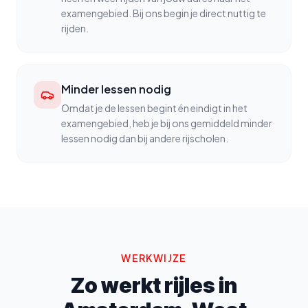
examengebied. Bij ons begin je direct nuttig te
rijden.
Minder lessen nodig
Omdat je de lessen begint én eindigt in het
examengebied, heb je bij ons gemiddeld minder
lessen nodig dan bij andere rijscholen.
WERKWIJZE
Zo werkt rijles in