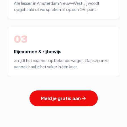
Alle lessen in Amsterdam Nieuw-West. Jij wordt
opgehaald of we spreken af op een OV-punt.
03
Rijexamen & rijbewijs
Je rijdt het examen op bekende wegen. Dankzij onze
aanpak haal je het vaker in één keer.
Meld je gratis aan