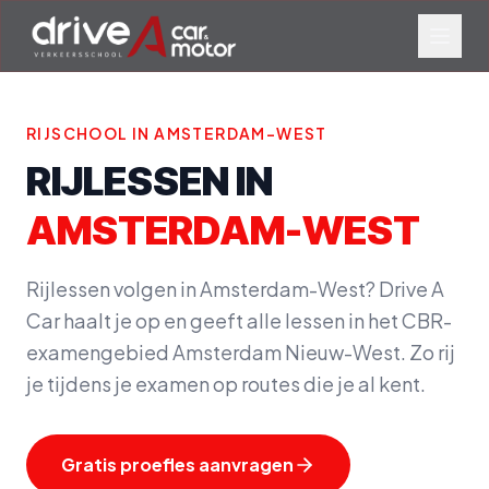
RIJSCHOOL IN
AMSTERDAM-WEST
RIJLESSEN IN
AMSTERDAM-WEST
Rijlessen volgen in Amsterdam-West? Drive A
Car haalt je op en geeft alle lessen in het CBR-
examengebied Amsterdam Nieuw-West. Zo rij
je tijdens je examen op routes die je al kent.
Gratis proefles aanvragen