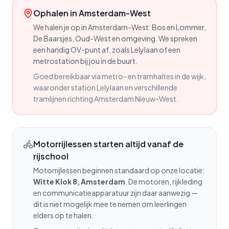
Ophalen in
Amsterdam-West
We halen je op in Amsterdam-West: Bos en Lommer,
De Baarsjes, Oud-West en omgeving. We spreken
een handig OV-punt af, zoals Lelylaan of een
metrostation bij jou in de buurt.
Goed bereikbaar via metro- en tramhaltes in de wijk,
waaronder station Lelylaan en verschillende
tramlijnen richting Amsterdam Nieuw-West.
Motorrijlessen starten altijd vanaf de
rijschool
Motorrijlessen beginnen standaard op onze locatie:
Witte Klok 8, Amsterdam
. De motoren, rijkleding
en communicatieapparatuur zijn daar aanwezig —
dit is niet mogelijk mee te nemen om leerlingen
elders op te halen.