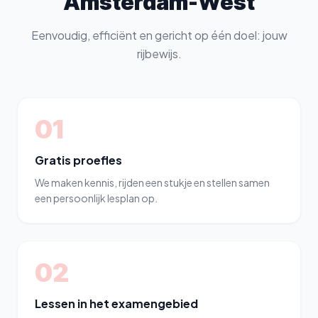
Amsterdam-West
Eenvoudig, efficiënt en gericht op één doel: jouw
rijbewijs.
01
Gratis proefles
We maken kennis, rijden een stukje en stellen samen
een persoonlijk lesplan op.
02
Lessen in het examengebied