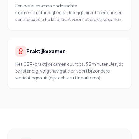
Een oefenexamen onder echte
examenomstandigheden. Je krijgt direct feedback en
een indicatie of je klaar bent voor het praktijkexamen.
Praktijkexamen
Het CBR-praktijkexamen duurt ca. 55 minuten. Je rijdt
zelfstandig, volgt navigatie en voert bijzondere
verrichtingen uit (bijv. achteruit inparkeren).