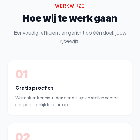
WERKWIJZE
Hoe wij te werk gaan
Eenvoudig, efficiënt en gericht op één doel: jouw
rijbewijs.
01
Gratis proefles
We maken kennis, rijden een stukje en stellen samen
een persoonlijk lesplan op.
02