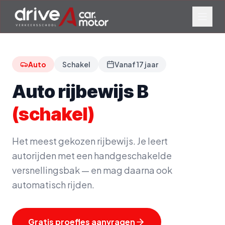
Auto
Schakel
Vanaf
17
jaar
Auto rijbewijs B
(schakel)
Het meest gekozen rijbewijs. Je leert
autorijden met een handgeschakelde
versnellingsbak — en mag daarna ook
automatisch rijden.
Gratis proefles aanvragen