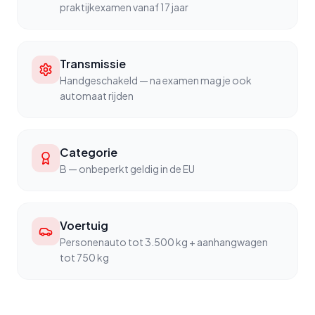
praktijkexamen vanaf 17 jaar
Transmissie
Handgeschakeld — na examen mag je ook
automaat rijden
Categorie
B — onbeperkt geldig in de EU
Voertuig
Personenauto tot 3.500 kg + aanhangwagen
tot 750 kg