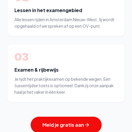
Lessen in het examengebied
Alle lessen rijden in Amsterdam Nieuw-West. Jij wordt
opgehaald of we spreken af op een OV-punt.
03
Examen & rijbewijs
Je rijdt het praktijkexamen op bekende wegen. Een
tussentijdse toets is optioneel. Dankzij onze aanpak
haal je het vaker in één keer.
Meld je gratis aan