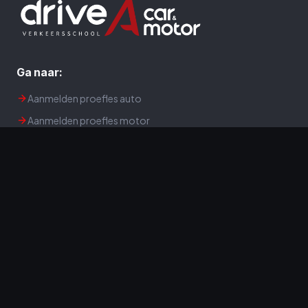
Ga naar:
Aanmelden proefles auto
Aanmelden proefles motor
Tarieven autorijles
Tarieven motorrijles
Theorie aanmelden
Lesgeldgarantie
Veelgestelde vragen
Algemene voorwaarden
Privacyverklaring
Cookieverklaring