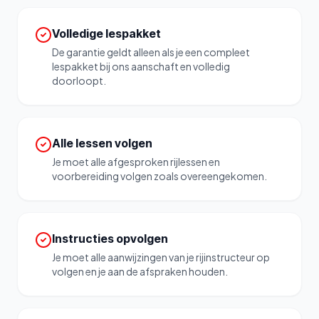
Volledige lespakket
De garantie geldt alleen als je een compleet
lespakket bij ons aanschaft en volledig
doorloopt.
Alle lessen volgen
Je moet alle afgesproken rijlessen en
voorbereiding volgen zoals overeengekomen.
Instructies opvolgen
Je moet alle aanwijzingen van je rijinstructeur op
volgen en je aan de afspraken houden.