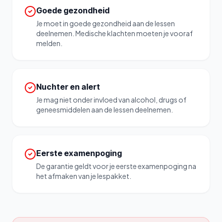
Goede gezondheid
Je moet in goede gezondheid aan de lessen
deelnemen. Medische klachten moeten je vooraf
melden.
Nuchter en alert
Je mag niet onder invloed van alcohol, drugs of
geneesmiddelen aan de lessen deelnemen.
Eerste examenpoging
De garantie geldt voor je eerste examenpoging na
het afmaken van je lespakket.