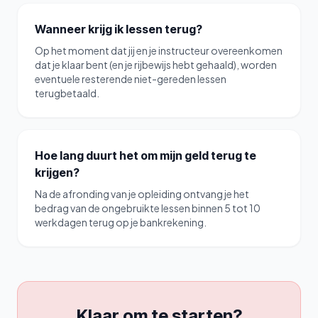
Wanneer krijg ik lessen terug?
Op het moment dat jij en je instructeur overeenkomen
dat je klaar bent (en je rijbewijs hebt gehaald), worden
eventuele resterende niet-gereden lessen
terugbetaald.
Hoe lang duurt het om mijn geld terug te
krijgen?
Na de afronding van je opleiding ontvang je het
bedrag van de ongebruikte lessen binnen 5 tot 10
werkdagen terug op je bankrekening.
Klaar om te starten?