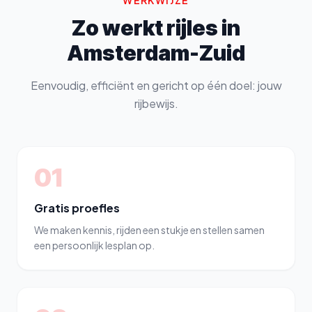
WERKWIJZE
Zo werkt rijles in
Amsterdam-Zuid
Eenvoudig, efficiënt en gericht op één doel: jouw
rijbewijs.
01
Gratis proefles
We maken kennis, rijden een stukje en stellen samen
een persoonlijk lesplan op.