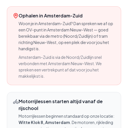
Ophalen in
Amsterdam-Zuid
Woon je in Amsterdam-Zuid? Dan spreken we af op
een OV-punt in Amsterdam Nieuw-West — goed
bereikbaar via de metro (Noord/Zuidlijn) of tram
richting Nieuw-West, op een plek die voor jou het
handigst is.
Amsterdam-Zuid is via de Noord/Zuidlijn snel
verbonden met Amsterdam Nieuw-West. We
spreken een vertrekpunt af dat voor jou het
makkelijkst is.
Motorrijlessen starten altijd vanaf de
rijschool
Motorrijlessen beginnen standaard op onze locatie:
Witte Klok 8, Amsterdam
. De motoren, rijkleding