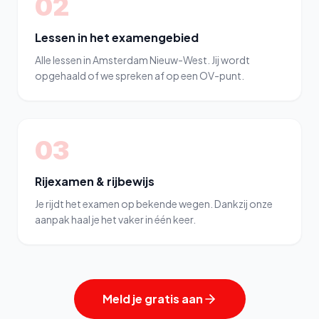
02
Lessen in het examengebied
Alle lessen in Amsterdam Nieuw-West. Jij wordt
opgehaald of we spreken af op een OV-punt.
03
Rijexamen & rijbewijs
Je rijdt het examen op bekende wegen. Dankzij onze
aanpak haal je het vaker in één keer.
Meld je gratis aan