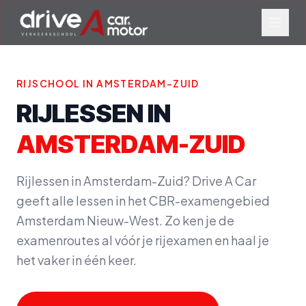
RIJSCHOOL IN
AMSTERDAM-ZUID
RIJLESSEN IN
AMSTERDAM-ZUID
Rijlessen in Amsterdam-Zuid? Drive A Car
geeft alle lessen in het CBR-examengebied
Amsterdam Nieuw-West. Zo ken je de
examenroutes al vóór je rijexamen en haal je
het vaker in één keer.