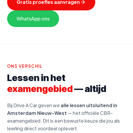
Gratis proefles aanvragen
WhatsApp ons
ONS VERSCHIL
Lessen in het
examengebied
— altijd
Bij Drive A Car geven we
alle lessen uitsluitend in
Amsterdam Nieuw-West
— het officiële CBR-
examengebied. Dit is een bewuste keuze die jou als
leerling direct voordeel oplevert.