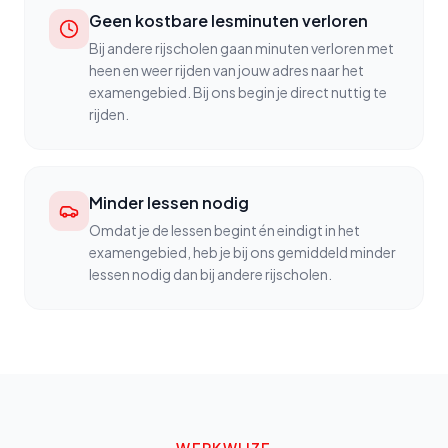
Geen kostbare lesminuten verloren
Bij andere rijscholen gaan minuten verloren met
heen en weer rijden van jouw adres naar het
examengebied. Bij ons begin je direct nuttig te
rijden.
Minder lessen nodig
Omdat je de lessen begint én eindigt in het
examengebied, heb je bij ons gemiddeld minder
lessen nodig dan bij andere rijscholen.